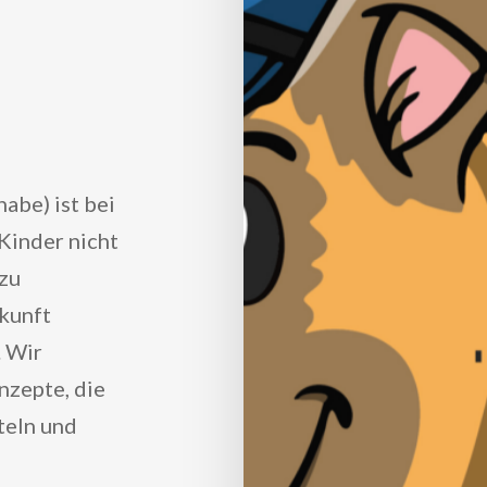
abe) ist bei
Kinder nicht
 zu
ukunft
. Wir
nzepte, die
teln und