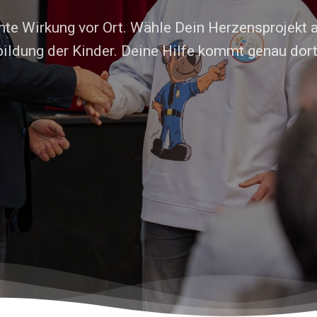
 bei der Umsetzung
–
Handlungssicherheit im
Mehr über das Konzept