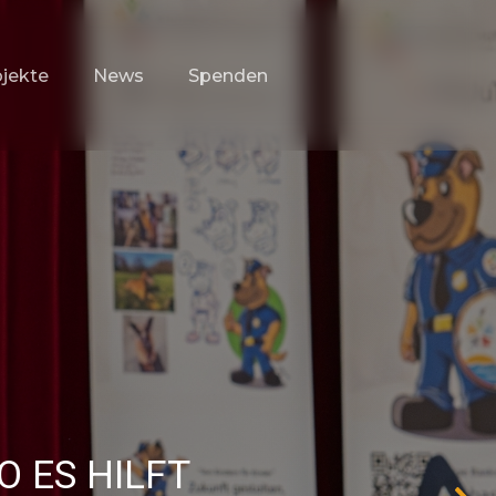
jekte
News
Spenden